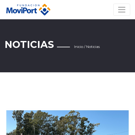
Inicio
Quiénes somos
Noticias
Videos
NOTICIAS
Contacto
Inicio
/
Noticias