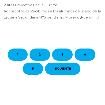
Visitas Educativas en la Huerta
Agroecológica.Recibimos a los alumnos de 3°año de la
Escuela Secundaria N°5 del Barrio Moreno.¡Fue un [...]
1
2
3
4
5
SIGUIENTE