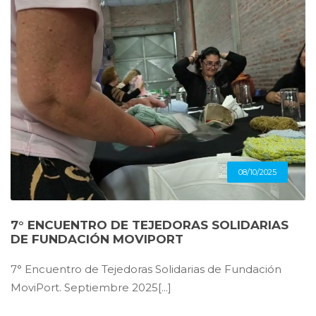
08/10/2025
7° ENCUENTRO DE TEJEDORAS SOLIDARIAS
DE FUNDACIÓN MOVIPORT
7° Encuentro de Tejedoras Solidarias de Fundación
MoviPort. Septiembre 2025[...]